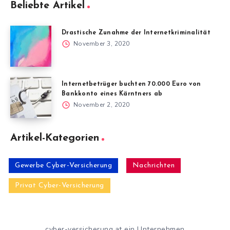
Beliebte Artikel
Drastische Zunahme der Internetkriminalität
November 3, 2020
Internetbetrüger buchten 70.000 Euro von
Bankkonto eines Kärntners ab
November 2, 2020
Artikel-Kategorien
Gewerbe Cyber-Versicherung
Nachrichten
Privat Cyber-Versicherung
cyber-versicherung.at ein Unternehmen